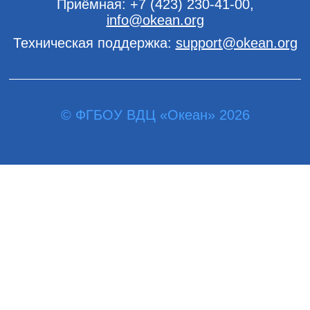
Приёмная:
+7 (423) 230-41-00
,
info@okean.org
Техническая поддержка:
support@okean.org
© ФГБОУ ВДЦ «Океан» 2026