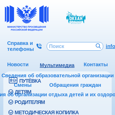
Справка и
inf
телефоны
Новости
Контакты
Мультимедиа
Сведения об образовательной организации
ПУТЁВКА
Смены
Обращения граждан
ДЕТЯМ
ия об организации отдыха детей и их оздор
РОДИТЕЛЯМ
МЕТОДИЧЕСКАЯ КОПИЛКА