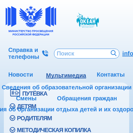
Справка и
inf
телефоны
Новости
Контакты
Мультимедиа
Сведения об образовательной организации
ПУТЁВКА
Смены
Обращения граждан
ДЕТЯМ
ия об организации отдыха детей и их оздор
РОДИТЕЛЯМ
МЕТОДИЧЕСКАЯ КОПИЛКА