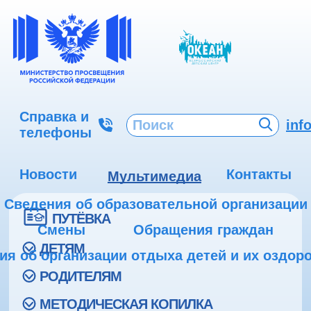
Справка и
inf
телефоны
Новости
Контакты
Мультимедиа
Сведения об образовательной организации
ПУТЁВКА
Смены
Обращения граждан
ДЕТЯМ
ия об организации отдыха детей и их оздор
РОДИТЕЛЯМ
МЕТОДИЧЕСКАЯ КОПИЛКА