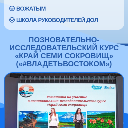
ВОЖАТЫМ
ШКОЛА РУКОВОДИТЕЛЕЙ ДОЛ
ПОЗНОВАТЕЛЬНО-
ИССЛЕДОВАТЕЛЬСКИЙ КУРС
«КРАЙ СЕМИ СОКРОВИЩ»
(«#ВЛАДЕТЬВОСТОКОМ»)