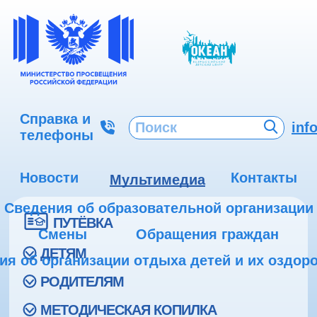
Справка и
inf
телефоны
Новости
Контакты
Мультимедиа
Сведения об образовательной организации
ПУТЁВКА
Смены
Обращения граждан
ДЕТЯМ
ия об организации отдыха детей и их оздор
РОДИТЕЛЯМ
МЕТОДИЧЕСКАЯ КОПИЛКА