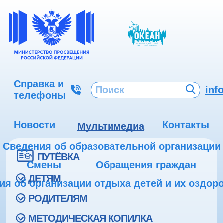
Справка и
inf
телефоны
Новости
Контакты
Мультимедиа
Сведения об образовательной организации
ПУТЁВКА
Смены
Обращения граждан
ДЕТЯМ
ия об организации отдыха детей и их оздор
РОДИТЕЛЯМ
МЕТОДИЧЕСКАЯ КОПИЛКА