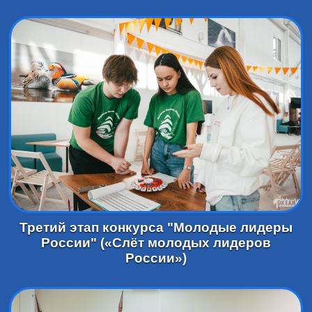
Третий этап конкурса "Молодые лидеры
России" («Слёт молодых лидеров
России»)