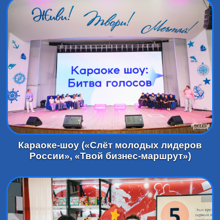
Караоке-шоу («Слёт молодых лидеров
России», «Твой бизнес-маршрут»)