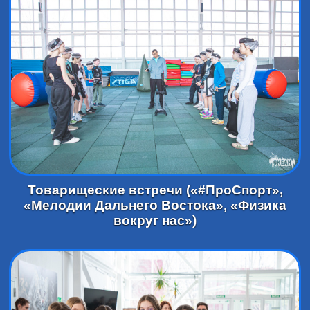
Товарищеские встречи («#ПроСпорт»,
«Мелодии Дальнего Востока», «Физика
вокруг нас»)