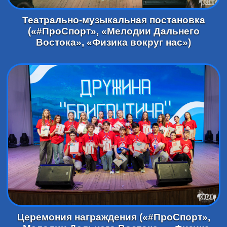
Театрально-музыкальная постановка
(«#ПроСпорт», «Мелодии Дальнего
Востока», «Физика вокруг нас»)
Церемония награждения («#ПроСпорт»,