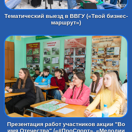
Тематический выезд в ВВГУ («Твой бизнес-
маршрут»)
Презентация работ участников акции "Во
имя Отечества" («#ПроСпорт», «Мелодии