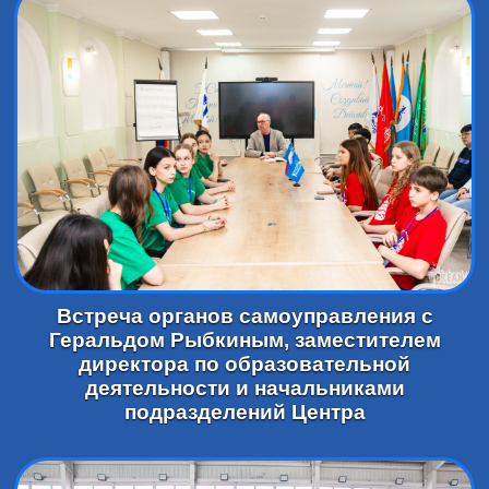
Встреча органов самоуправления с
Геральдом Рыбкиным, заместителем
директора по образовательной
деятельности и начальниками
подразделений Центра