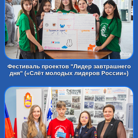
Фестиваль проектов "Лидер завтрашнего
дня" («Слёт молодых лидеров России»)