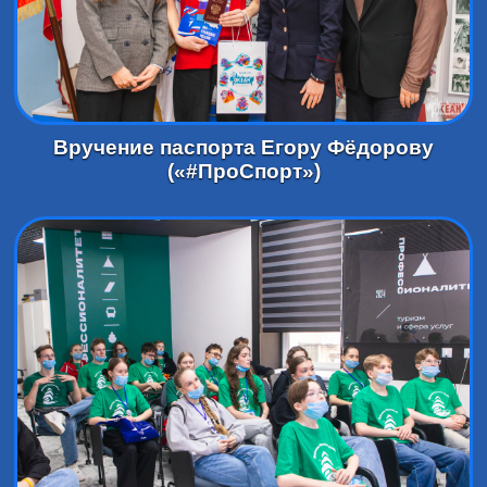
Вручение паспорта Егору Фёдорову
(«#ПроСпорт»)