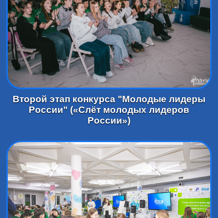
Второй этап конкурса "Молодые лидеры
России" («Слёт молодых лидеров
России»)