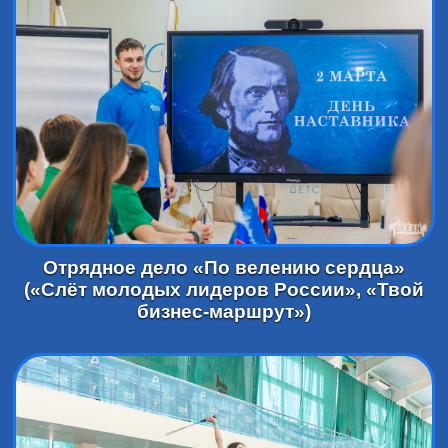
Отрядное дело «По велению сердца»
(«Слёт молодых лидеров России», «Твой
бизнес-маршрут»)