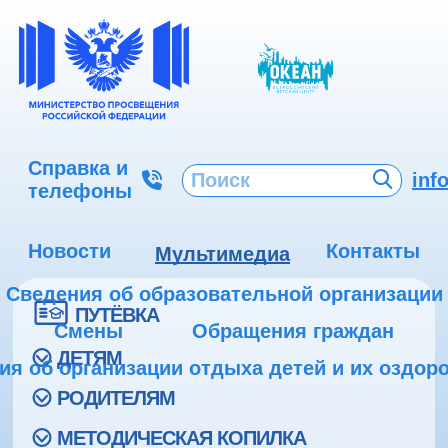
Справка и
inf
телефоны
Новости
Контакты
Мультимедиа
Сведения об образовательной организации
ПУТЁВКА
Смены
Обращения граждан
ДЕТЯМ
ия об организации отдыха детей и их оздор
РОДИТЕЛЯМ
МЕТОДИЧЕСКАЯ КОПИЛКА