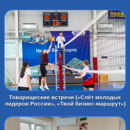
Товарищеские встречи («Слёт молодых
лидеров России», «Твой бизнес-маршрут»)