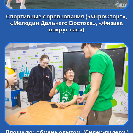
Спортивные соревнования («#ПроСпорт»,
«Мелодии Дальнего Востока», «Физика
вокруг нас»)
Площадки обмена опытом "Лидер-лидеру"