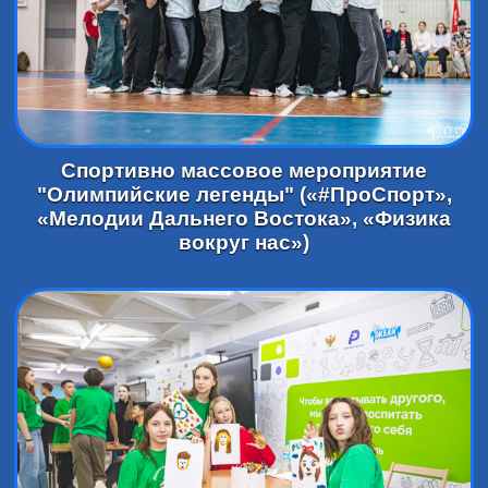
Спортивно массовое мероприятие
"Олимпийские легенды" («#ПроСпорт»,
«Мелодии Дальнего Востока», «Физика
вокруг нас»)