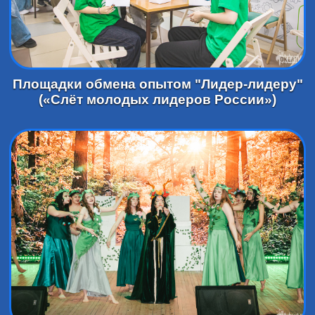
Площадки обмена опытом "Лидер-лидеру"
(«Слёт молодых лидеров России»)