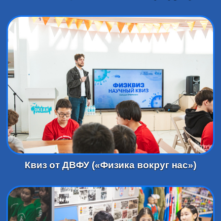
Квиз от ДВФУ («Физика вокруг нас»)