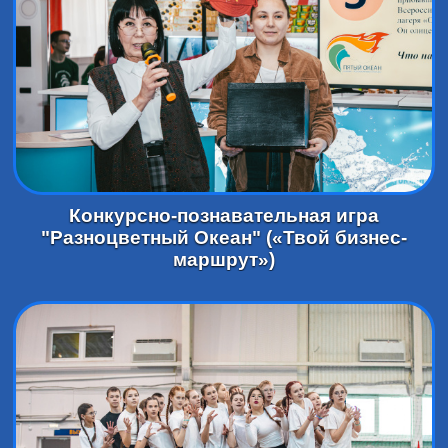
Конкурсно-познавательная игра
"Разноцветный Океан" («Твой бизнес-
маршрут»)