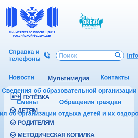
Справка и
inf
телефоны
Новости
Контакты
Мультимедиа
Сведения об образовательной организации
ПУТЁВКА
Смены
Обращения граждан
ДЕТЯМ
ия об организации отдыха детей и их оздор
РОДИТЕЛЯМ
МЕТОДИЧЕСКАЯ КОПИЛКА