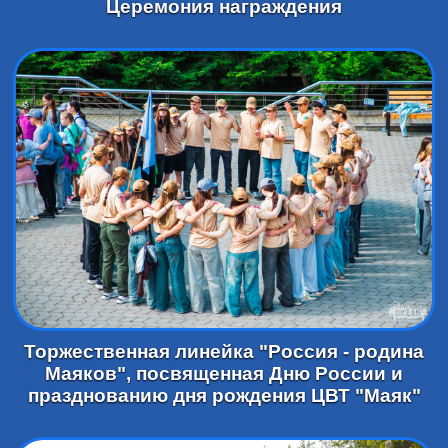
Церемония награждения
Торжественная линейка "Россия - родина
Маяков", посвященная Дню России и
празднованию дня рождения ЦВТ "Маяк"