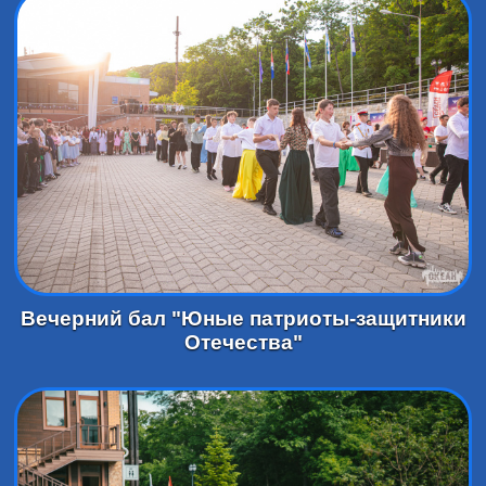
Вечерний бал "Юные патриоты-защитники
Отечества"