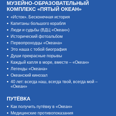
МУЗЕЙНО-ОБРАЗОВАТЕЛЬНЫЙ
КОМПЛЕКС «ПЯТЫЙ ОКЕАН»
«Исток». Бесконечная история
Капитаны большого корабля
Люди и судьбы (ВДЦ «Океан»)
Исторический фотоальбом
Первопроходцы «Океана»
Это наша с тобой биография
Души прекрасные порывы
Каждый капля в море, вместе – «Океан»
Легенды «Океана»
Океанский кинозал
40 лет: всегда наш, всегда твой, всегда мой –
«Океан»
ПУТЁВКА
Как получить путёвку в «Океан»
Медицинские противопоказания