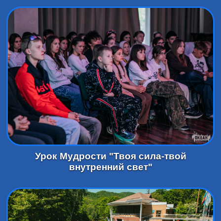
Урок Мудрости "Твоя сила-твой
внутренний свет"