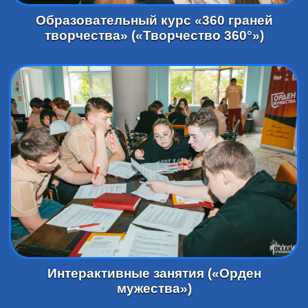
Образовательный курс «360 граней
творчества» («Творчество 360°»)
Интерактивные занятия («Орден
мужества»)