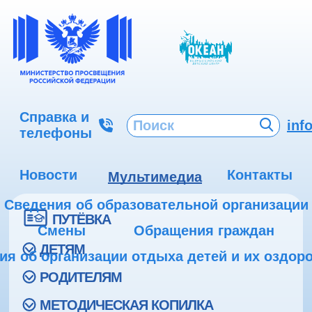
Справка и
inf
телефоны
Новости
Контакты
Мультимедиа
Сведения об образовательной организации
ПУТЁВКА
Смены
Обращения граждан
ДЕТЯМ
ия об организации отдыха детей и их оздор
РОДИТЕЛЯМ
МЕТОДИЧЕСКАЯ КОПИЛКА