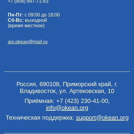
+7 (908) 997-71-83
Пн-Пт:
с 09:00 до 18:00
Сб-Вс:
выходной
(время местное)
ais.okean@mail.ru
Россия, 690108, Приморский край, г.
Владивосток, ул. Артековская, 10
Приёмная:
+7 (423) 230-41-00
,
info@okean.org
Техническая поддержка:
support@okean.org