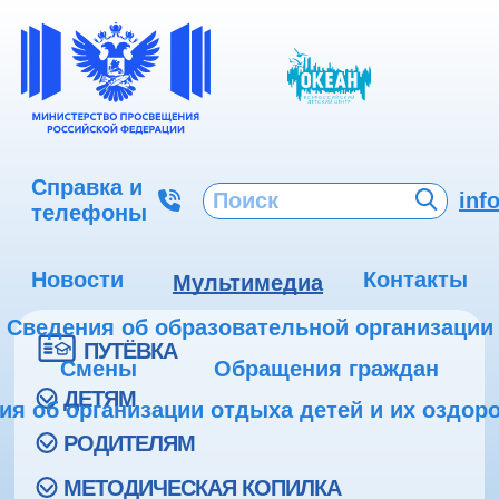
Справка и
inf
телефоны
Новости
Контакты
Мультимедиа
Сведения об образовательной организации
ПУТЁВКА
Смены
Обращения граждан
ДЕТЯМ
ия об организации отдыха детей и их оздор
РОДИТЕЛЯМ
МЕТОДИЧЕСКАЯ КОПИЛКА