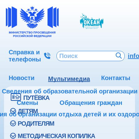
Справка и
inf
телефоны
Новости
Контакты
Мультимедиа
Сведения об образовательной организации
ПУТЁВКА
Смены
Обращения граждан
ДЕТЯМ
ия об организации отдыха детей и их оздор
РОДИТЕЛЯМ
МЕТОДИЧЕСКАЯ КОПИЛКА