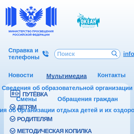
Справка и
inf
телефоны
Новости
Контакты
Мультимедиа
Сведения об образовательной организации
ПУТЁВКА
Смены
Обращения граждан
ДЕТЯМ
ия об организации отдыха детей и их оздор
РОДИТЕЛЯМ
МЕТОДИЧЕСКАЯ КОПИЛКА