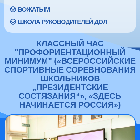
ВОЖАТЫМ
ШКОЛА РУКОВОДИТЕЛЕЙ ДОЛ
КЛАССНЫЙ ЧАС
"ПРОФОРИЕНТАЦИОННЫЙ
МИНИМУМ" («ВСЕРОССИЙСКИЕ
СПОРТИВНЫЕ СОРЕВНОВАНИЯ
ШКОЛЬНИКОВ
„ПРЕЗИДЕНТСКИЕ
СОСТЯЗАНИЯ“», «ЗДЕСЬ
НАЧИНАЕТСЯ РОССИЯ»)