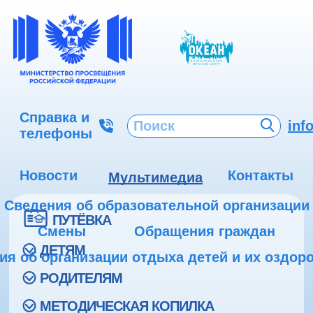
Справка и
inf
телефоны
Новости
Контакты
Мультимедиа
Сведения об образовательной организации
ПУТЁВКА
Смены
Обращения граждан
ДЕТЯМ
ия об организации отдыха детей и их оздор
РОДИТЕЛЯМ
МЕТОДИЧЕСКАЯ КОПИЛКА