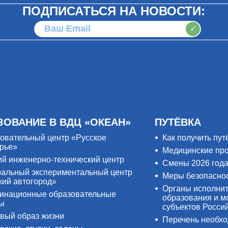
ПОДПИСАТЬСЯ НА НОВОСТИ:
✓
ЗОВАНИЕ В ВДЦ «ОКЕАН»
ПУТЁВКА
овательный центр «Русское
Как получить пут
рье»
Медицинские пр
ий инженерно-технический центр
Смены 2026 год
альный экспериментальный центр
Меры безопасно
кий автогород»
Органы исполнит
инационные образовательные
образования и м
ры
субъектов Росси
вый образ жизни
Перечень необх