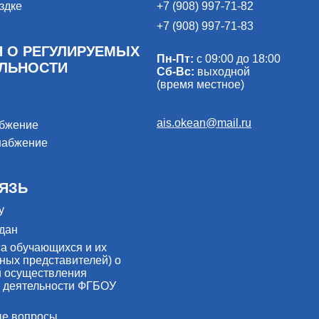
здке
+7 (908) 997-71-82
+7 (908) 997-71-83
 О РЕГУЛИРУЕМЫХ
Пн-Пт:
с 09:00 до 18:00
ЕЛЬНОСТИ
Сб-Вс:
выходной
(время местное)
ais.okean@mail.ru
абжение
набжение
ЯЗЬ
у
дан
са обучающихся и их
ных представителей) о
й осуществления
 деятельности ФГБОУ
ые вопросы