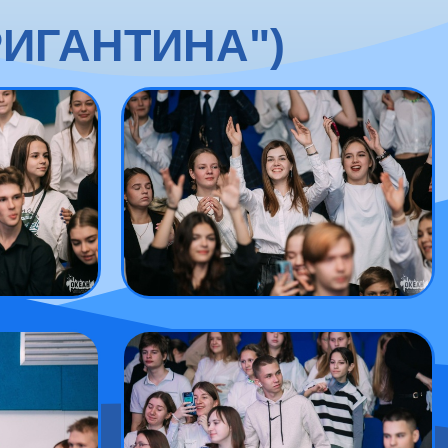
РИГАНТИНА")