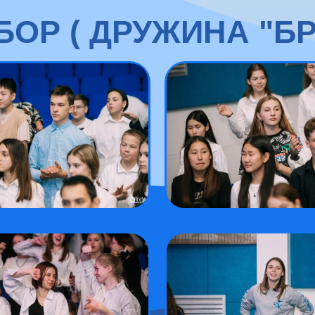
ОР ( ДРУЖИНА "Б