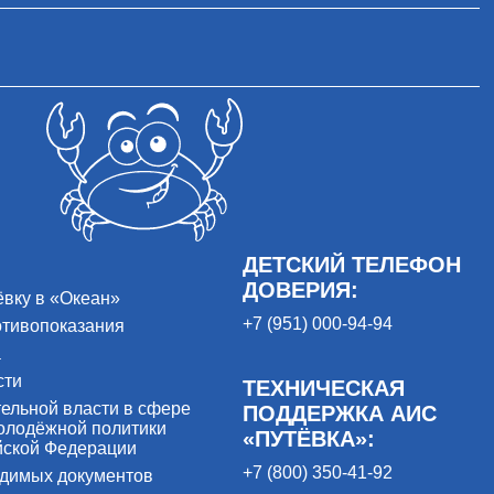
ДЕТСКИЙ ТЕЛЕФОН
ДОВЕРИЯ:
ёвку в «Океан»
+7 (951) 000-94-94
отивопоказания
а
сти
ТЕХНИЧЕСКАЯ
ельной власти в сфере
ПОДДЕРЖКА АИС
олодёжной политики
«ПУТЁВКА»:
йской Федерации
+7 (800) 350-41-92
одимых документов