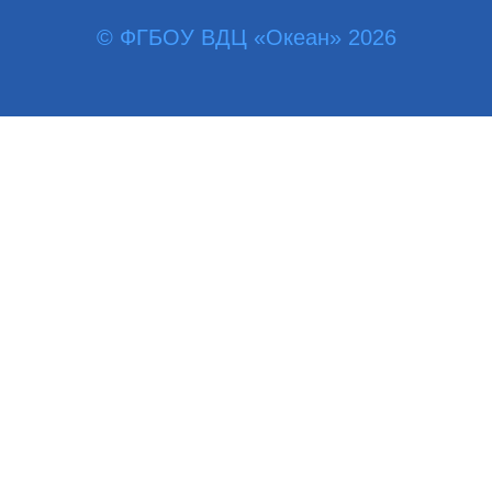
© ФГБОУ ВДЦ «Океан» 2026