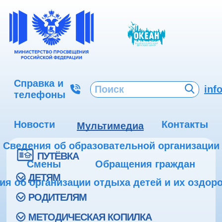
Справка и
inf
телефоны
Новости
Контакты
Мультимедиа
Сведения об образовательной организации
ПУТЁВКА
Смены
Обращения граждан
ДЕТЯМ
ия об организации отдыха детей и их оздор
РОДИТЕЛЯМ
МЕТОДИЧЕСКАЯ КОПИЛКА