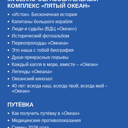
КОМПЛЕКС «ПЯТЫЙ ОКЕАН»
«Исток». Бесконечная история
Капитаны большого корабля
Люди и судьбы (ВДЦ «Океан»)
Исторический фотоальбом
Первопроходцы «Океана»
Это наша с тобой биография
Души прекрасные порывы
Каждый капля в море, вместе – «Океан»
Легенды «Океана»
Океанский кинозал
40 лет: всегда наш, всегда твой, всегда мой –
«Океан»
ПУТЁВКА
Как получить путёвку в «Океан»
Медицинские противопоказания
Смены 2026 года