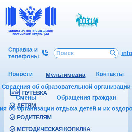
Справка и
inf
телефоны
Новости
Контакты
Мультимедиа
Сведения об образовательной организации
ПУТЁВКА
Смены
Обращения граждан
ДЕТЯМ
ия об организации отдыха детей и их оздор
РОДИТЕЛЯМ
МЕТОДИЧЕСКАЯ КОПИЛКА