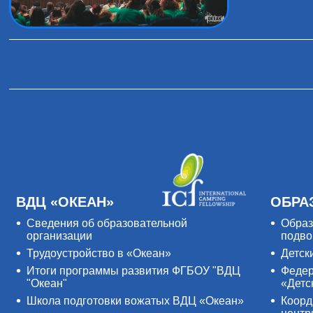
ВДЦ «ОКЕАН»
ОБРА
Сведения об образовательной
Образ
организации
подво
Трудоустройство в «Океан»
Детск
Итоги программы развития ФГБОУ "ВДЦ
Федер
"Океан"
«Детс
Школа подготовки вожатых ВДЦ «Океан»
Коорд