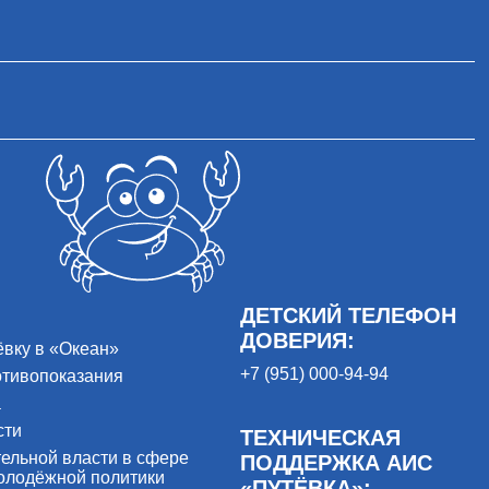
ДЕТСКИЙ ТЕЛЕФОН
ДОВЕРИЯ:
ёвку в «Океан»
+7 (951) 000-94-94
отивопоказания
а
сти
ТЕХНИЧЕСКАЯ
ельной власти в сфере
ПОДДЕРЖКА АИС
олодёжной политики
«ПУТЁВКА»: