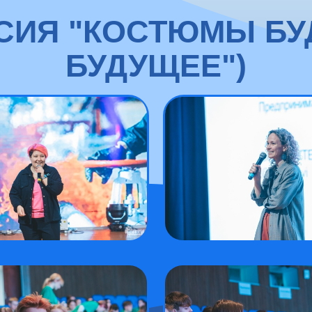
СИЯ "КОСТЮМЫ БУД
БУДУЩЕЕ")