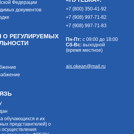
йской Федерации
+7 (800) 350-41-92
одимых документов
здке
+7 (908) 997-71-82
+7 (908) 997-71-83
 О РЕГУЛИРУЕМЫХ
Пн-Пт:
с 09:00 до 18:00
ЕЛЬНОСТИ
Сб-Вс:
выходной
(время местное)
ais.okean@mail.ru
абжение
набжение
ЯЗЬ
у
дан
са обучающихся и их
ных представителей) о
й осуществления