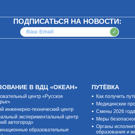
ПОДПИСАТЬСЯ НА НОВОСТИ:
✓
ЗОВАНИЕ В ВДЦ «ОКЕАН»
ПУТЁВКА
овательный центр «Русское
Как получить пут
рье»
Медицинские пр
ий инженерно-технический центр
Смены 2026 год
альный экспериментальный центр
Меры безопасно
кий автогород»
Органы исполнит
инационные образовательные
образования и м