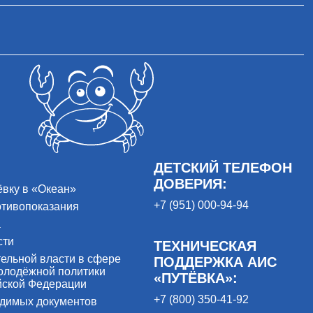
ДЕТСКИЙ ТЕЛЕФОН
ДОВЕРИЯ:
ёвку в «Океан»
+7 (951) 000-94-94
отивопоказания
а
сти
ТЕХНИЧЕСКАЯ
ельной власти в сфере
ПОДДЕРЖКА АИС
олодёжной политики
«ПУТЁВКА»:
йской Федерации
+7 (800) 350-41-92
одимых документов