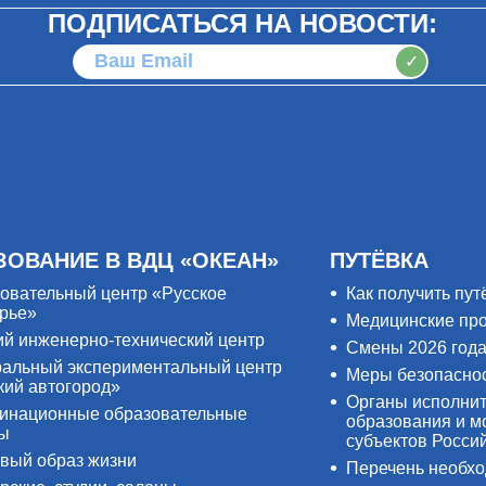
ПОДПИСАТЬСЯ НА НОВОСТИ:
✓
ЗОВАНИЕ В ВДЦ «ОКЕАН»
ПУТЁВКА
овательный центр «Русское
Как получить пут
рье»
Медицинские пр
ий инженерно-технический центр
Смены 2026 год
альный экспериментальный центр
Меры безопасно
кий автогород»
Органы исполнит
инационные образовательные
образования и м
ры
субъектов Росси
вый образ жизни
Перечень необх