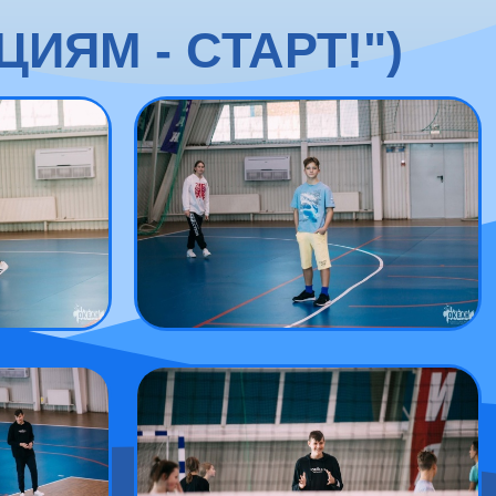
ЯМ - СТАРТ!")