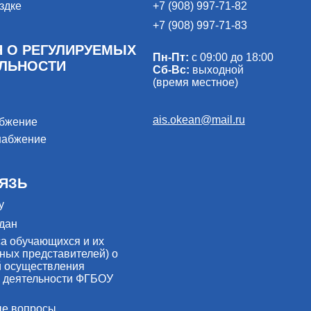
здке
+7 (908) 997-71-82
+7 (908) 997-71-83
 О РЕГУЛИРУЕМЫХ
Пн-Пт:
с 09:00 до 18:00
ЕЛЬНОСТИ
Сб-Вс:
выходной
(время местное)
ais.okean@mail.ru
абжение
набжение
ЯЗЬ
у
дан
са обучающихся и их
ных представителей) о
й осуществления
 деятельности ФГБОУ
ые вопросы