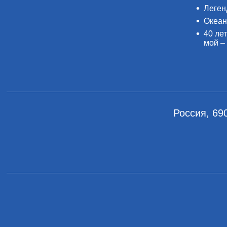
Леген
Океан
40 лет
мой –
Россия, 69