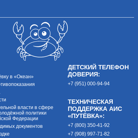
ДЕТСКИЙ ТЕЛЕФОН
ДОВЕРИЯ:
ёвку в «Океан»
+7 (951) 000-94-94
отивопоказания
а
сти
ТЕХНИЧЕСКАЯ
ельной власти в сфере
ПОДДЕРЖКА АИС
олодёжной политики
«ПУТЁВКА»:
йской Федерации
+7 (800) 350-41-92
одимых документов
здке
+7 (908) 997-71-82