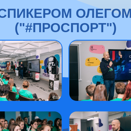
 СПИКЕРОМ ОЛЕГО
("#ПРОСПОРТ")