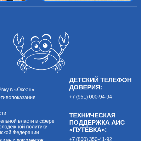
ДЕТСКИЙ ТЕЛЕФОН
ДОВЕРИЯ:
ёвку в «Океан»
+7 (951) 000-94-94
отивопоказания
а
сти
ТЕХНИЧЕСКАЯ
ельной власти в сфере
ПОДДЕРЖКА АИС
олодёжной политики
«ПУТЁВКА»:
йской Федерации
+7 (800) 350-41-92
одимых документов