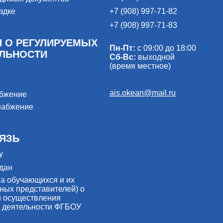
здке
+7 (908) 997-71-82
+7 (908) 997-71-83
 О РЕГУЛИРУЕМЫХ
Пн-Пт:
с 09:00 до 18:00
ЕЛЬНОСТИ
Сб-Вс:
выходной
(время местное)
ais.okean@mail.ru
абжение
набжение
ЯЗЬ
у
дан
са обучающихся и их
ных представителей) о
й осуществления
 деятельности ФГБОУ