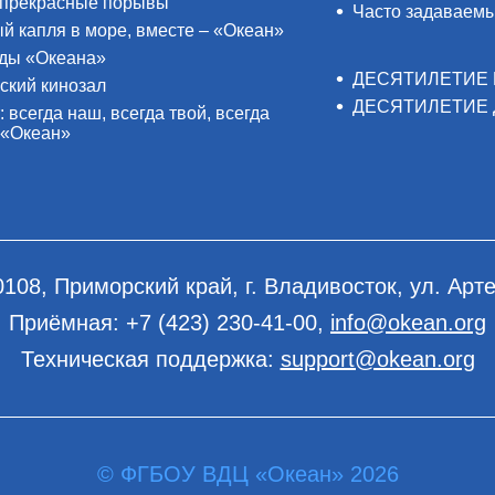
прекрасные порывы
Часто задаваем
й капля в море, вместе – «Океан»
ды «Океана»
ДЕСЯТИЛЕТИЕ 
ский кинозал
ДЕСЯТИЛЕТИЕ 
: всегда наш, всегда твой, всегда
 «Океан»
0108, Приморский край, г. Владивосток, ул. Арте
Приёмная:
+7 (423) 230-41-00
,
info@okean.org
Техническая поддержка:
support@okean.org
© ФГБОУ ВДЦ «Океан» 2026