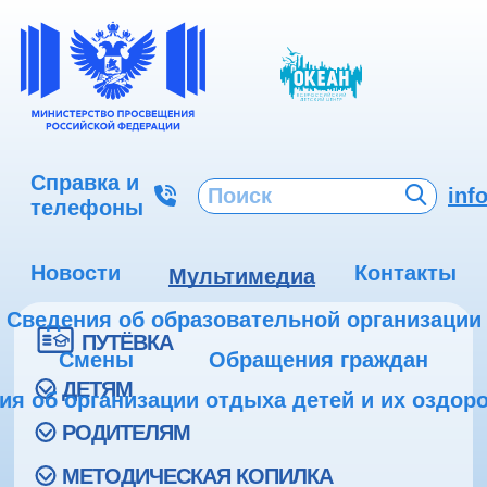
Справка и
inf
телефоны
Новости
Контакты
Мультимедиа
Сведения об образовательной организации
ПУТЁВКА
Смены
Обращения граждан
ДЕТЯМ
ия об организации отдыха детей и их оздор
РОДИТЕЛЯМ
МЕТОДИЧЕСКАЯ КОПИЛКА