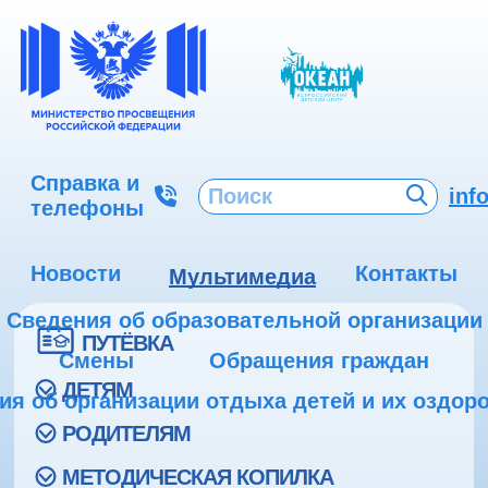
Справка и
inf
телефоны
Новости
Контакты
Мультимедиа
Сведения об образовательной организации
ПУТЁВКА
Смены
Обращения граждан
ДЕТЯМ
ия об организации отдыха детей и их оздор
РОДИТЕЛЯМ
МЕТОДИЧЕСКАЯ КОПИЛКА