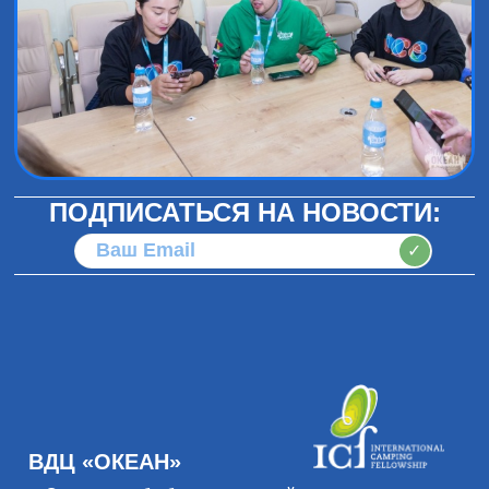
ПОДПИСАТЬСЯ НА НОВОСТИ:
✓
ВДЦ «ОКЕАН»