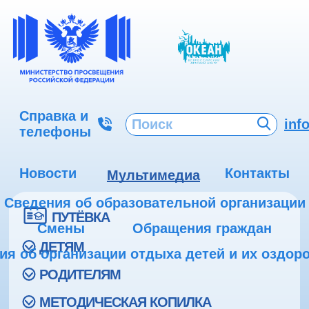
Справка и
inf
телефоны
Новости
Контакты
Мультимедиа
Сведения об образовательной организации
ПУТЁВКА
Смены
Обращения граждан
ДЕТЯМ
ия об организации отдыха детей и их оздор
РОДИТЕЛЯМ
МЕТОДИЧЕСКАЯ КОПИЛКА