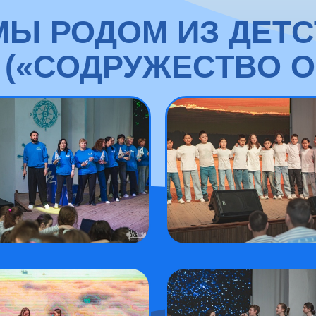
МЫ РОДОМ ИЗ ДЕТС
 («СОДРУЖЕСТВО О