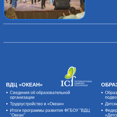
ВДЦ «ОКЕАН»
ОБРА
Сведения об образовательной
Образ
организации
подво
Трудоустройство в «Океан»
Детск
Итоги программы развития ФГБОУ "ВДЦ
Федер
"Океан"
«Детс