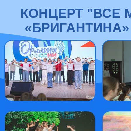
КОНЦЕРТ "ВСЕ 
«БРИГАНТИНА»