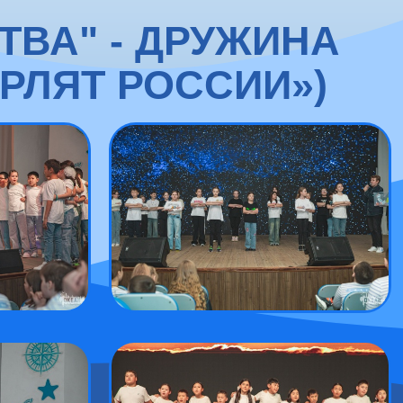
ТВА" - ДРУЖИНА
РЛЯТ РОССИИ»)