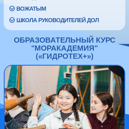
ВОЖАТЫМ
ШКОЛА РУКОВОДИТЕЛЕЙ ДОЛ
ОБРАЗОВАТЕЛЬНЫЙ КУРС
"МОРАКАДЕМИЯ"
(«ГИДРОТЕХ+»)