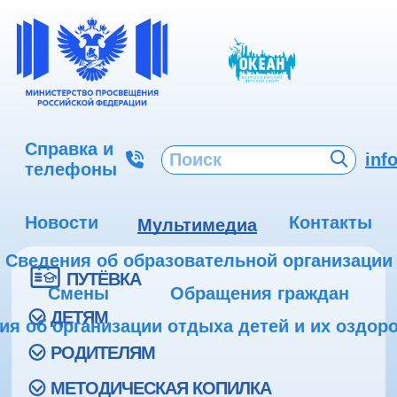
Справка и
inf
телефоны
Новости
Контакты
Мультимедиа
Сведения об образовательной организации
ПУТЁВКА
Смены
Обращения граждан
ДЕТЯМ
ия об организации отдыха детей и их оздор
РОДИТЕЛЯМ
МЕТОДИЧЕСКАЯ КОПИЛКА