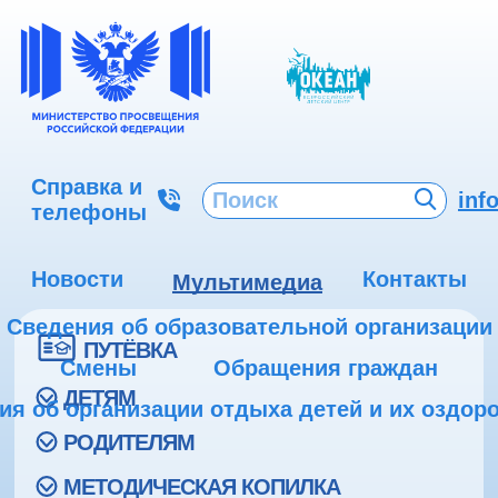
Справка и
inf
телефоны
Новости
Контакты
Мультимедиа
Сведения об образовательной организации
ПУТЁВКА
Смены
Обращения граждан
ДЕТЯМ
ия об организации отдыха детей и их оздор
РОДИТЕЛЯМ
МЕТОДИЧЕСКАЯ КОПИЛКА