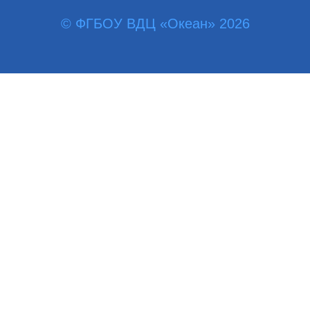
© ФГБОУ ВДЦ «Океан» 2026