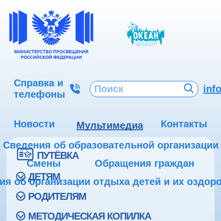
Справка и
inf
телефоны
Новости
Контакты
Мультимедиа
Сведения об образовательной организации
ПУТЁВКА
Смены
Обращения граждан
ДЕТЯМ
ия об организации отдыха детей и их оздор
РОДИТЕЛЯМ
МЕТОДИЧЕСКАЯ КОПИЛКА