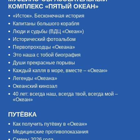
КОМПЛЕКС «ПЯТЫЙ ОКЕАН»
«Исток». Бесконечная история
Капитаны большого корабля
Люди и судьбы (ВДЦ «Океан»)
Исторический фотоальбом
Первопроходцы «Океана»
Это наша с тобой биография
Души прекрасные порывы
Каждый капля в море, вместе – «Океан»
Легенды «Океана»
Океанский кинозал
40 лет: всегда наш, всегда твой, всегда мой –
«Океан»
ПУТЁВКА
Как получить путёвку в «Океан»
Медицинские противопоказания
Смены 2026 года