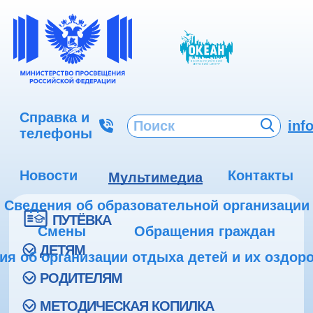
Справка и
inf
телефоны
Новости
Контакты
Мультимедиа
Сведения об образовательной организации
ПУТЁВКА
Смены
Обращения граждан
ДЕТЯМ
ия об организации отдыха детей и их оздор
РОДИТЕЛЯМ
МЕТОДИЧЕСКАЯ КОПИЛКА