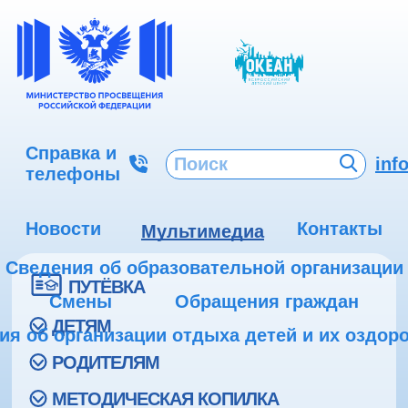
Справка и
inf
телефоны
Новости
Контакты
Мультимедиа
Сведения об образовательной организации
ПУТЁВКА
Смены
Обращения граждан
ДЕТЯМ
ия об организации отдыха детей и их оздор
РОДИТЕЛЯМ
МЕТОДИЧЕСКАЯ КОПИЛКА