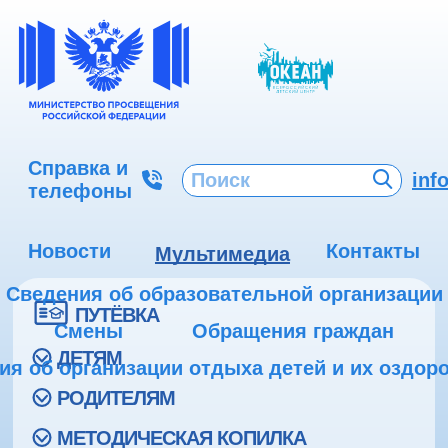
Справка и
inf
телефоны
Новости
Контакты
Мультимедиа
Сведения об образовательной организации
ПУТЁВКА
Смены
Обращения граждан
ДЕТЯМ
ия об организации отдыха детей и их оздор
РОДИТЕЛЯМ
МЕТОДИЧЕСКАЯ КОПИЛКА