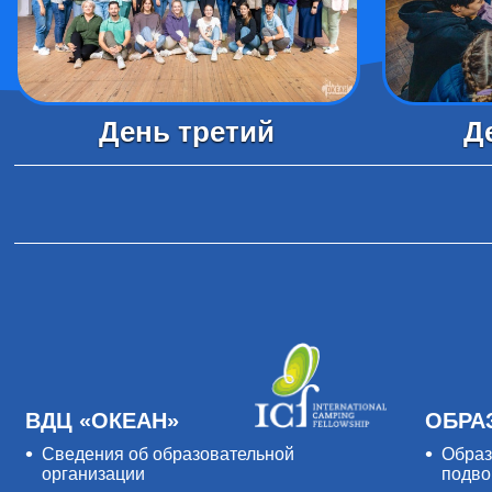
День третий
Д
ВДЦ «ОКЕАН»
ОБРА
Сведения об образовательной
Образ
организации
подво