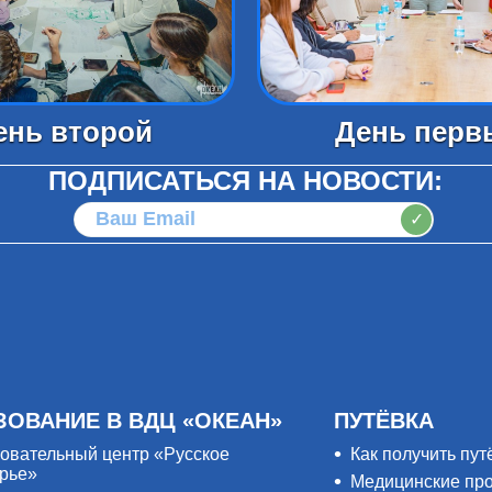
ень второй
День перв
ПОДПИСАТЬСЯ НА НОВОСТИ:
✓
ЗОВАНИЕ В ВДЦ «ОКЕАН»
ПУТЁВКА
овательный центр «Русское
Как получить пут
рье»
Медицинские пр