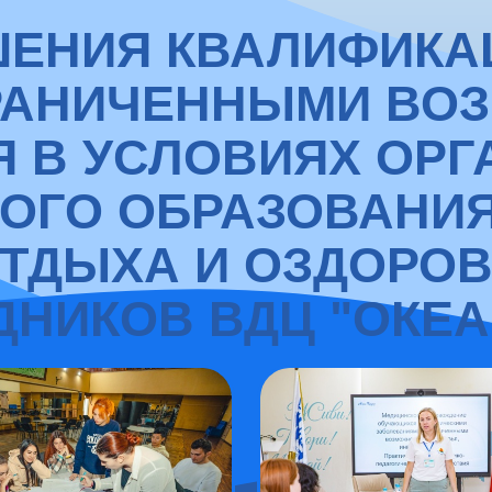
ЕНИЯ КВАЛИФИКАЦ
ГРАНИЧЕННЫМИ ВО
Я В УСЛОВИЯХ ОРГ
ОГО ОБРАЗОВАНИЯ
ОТДЫХА И ОЗДОРОВ
ДНИКОВ ВДЦ "ОКЕАН