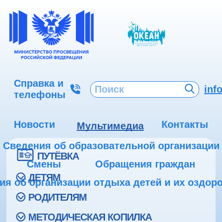
Справка и
inf
телефоны
Новости
Контакты
Мультимедиа
Сведения об образовательной организации
ПУТЁВКА
Смены
Обращения граждан
ДЕТЯМ
ия об организации отдыха детей и их оздор
РОДИТЕЛЯМ
МЕТОДИЧЕСКАЯ КОПИЛКА