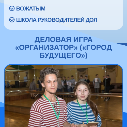
ВОЖАТЫМ
ШКОЛА РУКОВОДИТЕЛЕЙ ДОЛ
ДЕЛОВАЯ ИГРА
«ОРГАНИЗАТОР» («ГОРОД
БУДУЩЕГО»)