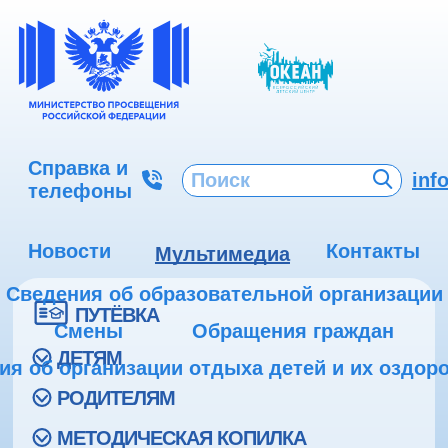
Справка и
inf
телефоны
Новости
Контакты
Мультимедиа
Сведения об образовательной организации
ПУТЁВКА
Смены
Обращения граждан
ДЕТЯМ
ия об организации отдыха детей и их оздор
РОДИТЕЛЯМ
МЕТОДИЧЕСКАЯ КОПИЛКА