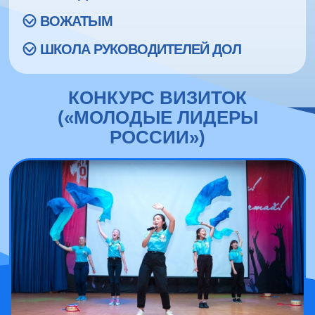
ВОЖАТЫМ
ШКОЛА РУКОВОДИТЕЛЕЙ ДОЛ
КОНКУРС ВИЗИТОК
(«МОЛОДЫЕ ЛИДЕРЫ
РОССИИ»)