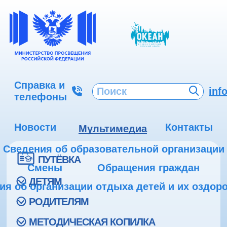
Справка и
inf
телефоны
Новости
Контакты
Мультимедиа
Сведения об образовательной организации
ПУТЁВКА
Смены
Обращения граждан
ДЕТЯМ
ия об организации отдыха детей и их оздор
РОДИТЕЛЯМ
МЕТОДИЧЕСКАЯ КОПИЛКА