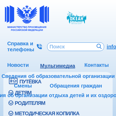
Справка и
inf
телефоны
Новости
Контакты
Мультимедиа
Сведения об образовательной организации
ПУТЁВКА
Смены
Обращения граждан
ДЕТЯМ
ия об организации отдыха детей и их оздор
РОДИТЕЛЯМ
МЕТОДИЧЕСКАЯ КОПИЛКА