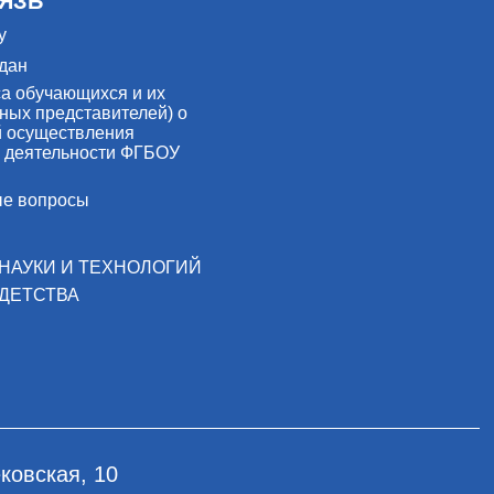
ЯЗЬ
у
дан
са обучающихся и их
ных представителей) о
й осуществления
 деятельности ФГБОУ
ые вопросы
НАУКИ И ТЕХНОЛОГИЙ
ДЕТСТВА
ковская, 10