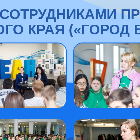
 СОТРУДНИКАМИ П
ГО КРАЯ («ГОРОД 