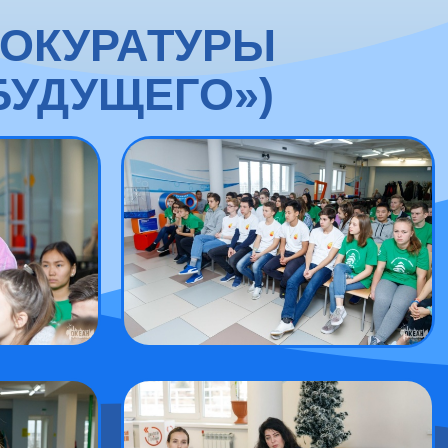
РОКУРАТУРЫ
БУДУЩЕГО»)