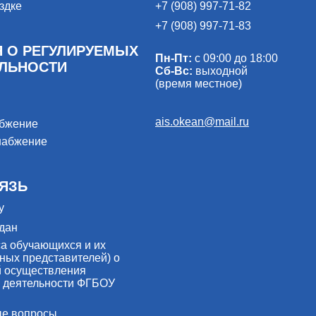
здке
+7 (908) 997-71-82
+7 (908) 997-71-83
 О РЕГУЛИРУЕМЫХ
Пн-Пт:
с 09:00 до 18:00
ЕЛЬНОСТИ
Сб-Вс:
выходной
(время местное)
ais.okean@mail.ru
абжение
набжение
ЯЗЬ
у
дан
са обучающихся и их
ных представителей) о
й осуществления
 деятельности ФГБОУ
ые вопросы