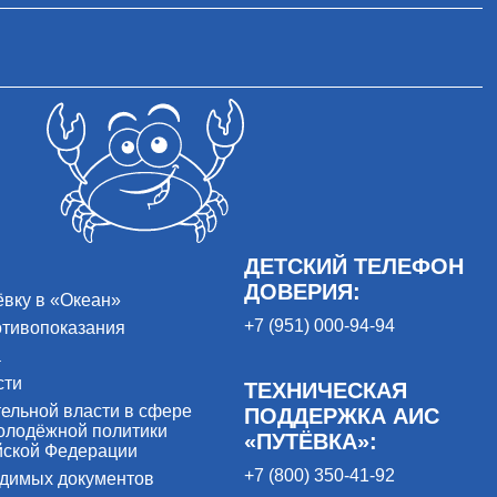
ДЕТСКИЙ ТЕЛЕФОН
ДОВЕРИЯ:
ёвку в «Океан»
+7 (951) 000-94-94
отивопоказания
а
сти
ТЕХНИЧЕСКАЯ
ельной власти в сфере
ПОДДЕРЖКА АИС
олодёжной политики
«ПУТЁВКА»:
йской Федерации
+7 (800) 350-41-92
одимых документов