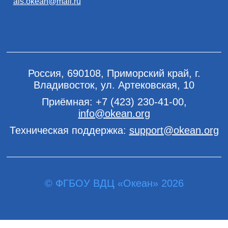
ais.okean@mail.ru
Россия, 690108, Приморский край, г.
Владивосток, ул. Артековская, 10
Приёмная:
+7 (423) 230-41-00
,
info@okean.org
Техническая поддержка:
support@okean.org
© ФГБОУ ВДЦ «Океан» 2026