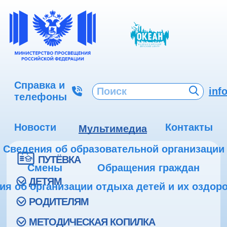
Справка и
inf
телефоны
Новости
Контакты
Мультимедиа
Сведения об образовательной организации
ПУТЁВКА
Смены
Обращения граждан
ДЕТЯМ
ия об организации отдыха детей и их оздор
РОДИТЕЛЯМ
МЕТОДИЧЕСКАЯ КОПИЛКА