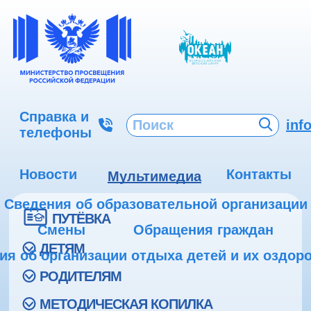
Справка и
inf
телефоны
Новости
Контакты
Мультимедиа
Сведения об образовательной организации
ПУТЁВКА
Смены
Обращения граждан
ДЕТЯМ
ия об организации отдыха детей и их оздор
РОДИТЕЛЯМ
МЕТОДИЧЕСКАЯ КОПИЛКА