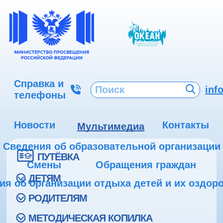
Справка и
inf
телефоны
Новости
Контакты
Мультимедиа
Сведения об образовательной организации
ПУТЁВКА
Смены
Обращения граждан
ДЕТЯМ
ия об организации отдыха детей и их оздор
РОДИТЕЛЯМ
МЕТОДИЧЕСКАЯ КОПИЛКА