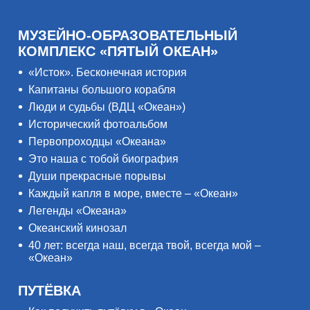
МУЗЕЙНО-ОБРАЗОВАТЕЛЬНЫЙ
КОМПЛЕКС «ПЯТЫЙ ОКЕАН»
«Исток». Бесконечная история
Капитаны большого корабля
Люди и судьбы (ВДЦ «Океан»)
Исторический фотоальбом
Первопроходцы «Океана»
Это наша с тобой биография
Души прекрасные порывы
Каждый капля в море, вместе – «Океан»
Легенды «Океана»
Океанский кинозал
40 лет: всегда наш, всегда твой, всегда мой –
«Океан»
ПУТЁВКА