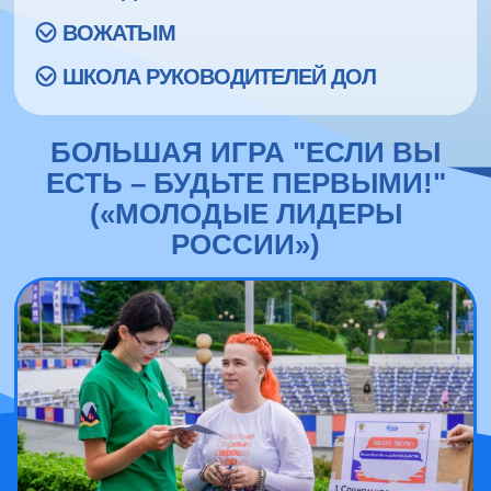
ВОЖАТЫМ
ШКОЛА РУКОВОДИТЕЛЕЙ ДОЛ
БОЛЬШАЯ ИГРА "ЕСЛИ ВЫ
ЕСТЬ – БУДЬТЕ ПЕРВЫМИ!"
(«МОЛОДЫЕ ЛИДЕРЫ
РОССИИ»)