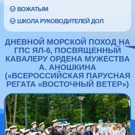
ВОЖАТЫМ
ШКОЛА РУКОВОДИТЕЛЕЙ ДОЛ
ДНЕВНОЙ МОРСКОЙ ПОХОД НА
ГПС ЯЛ-6, ПОСВЯЩЕННЫЙ
КАВАЛЕРУ ОРДЕНА МУЖЕСТВА
А. АНОШКИНА
(«ВСЕРОССИЙСКАЯ ПАРУСНАЯ
РЕГАТА «ВОСТОЧНЫЙ ВЕТЕР»)