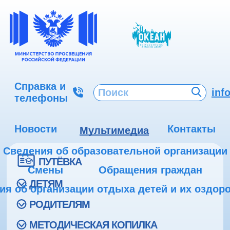
Справка и
inf
телефоны
Новости
Контакты
Мультимедиа
Сведения об образовательной организации
ПУТЁВКА
Смены
Обращения граждан
ДЕТЯМ
ия об организации отдыха детей и их оздор
РОДИТЕЛЯМ
МЕТОДИЧЕСКАЯ КОПИЛКА