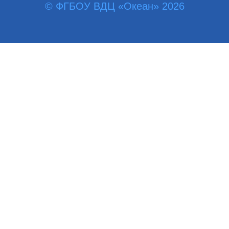
© ФГБОУ ВДЦ «Океан» 2026