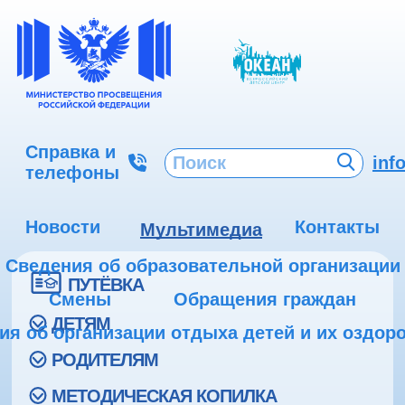
Справка и
inf
телефоны
Новости
Контакты
Мультимедиа
Сведения об образовательной организации
ПУТЁВКА
Смены
Обращения граждан
ДЕТЯМ
ия об организации отдыха детей и их оздор
РОДИТЕЛЯМ
МЕТОДИЧЕСКАЯ КОПИЛКА