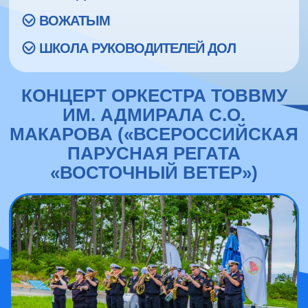
ВОЖАТЫМ
ШКОЛА РУКОВОДИТЕЛЕЙ ДОЛ
КОНЦЕРТ ОРКЕСТРА ТОВВМУ
ИМ. АДМИРАЛА С.О.
МАКАРОВА («ВСЕРОССИЙСКАЯ
ПАРУСНАЯ РЕГАТА
«ВОСТОЧНЫЙ ВЕТЕР»)