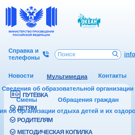
Справка и
inf
телефоны
Новости
Контакты
Мультимедиа
Сведения об образовательной организации
ПУТЁВКА
Смены
Обращения граждан
ДЕТЯМ
ия об организации отдыха детей и их оздор
РОДИТЕЛЯМ
МЕТОДИЧЕСКАЯ КОПИЛКА