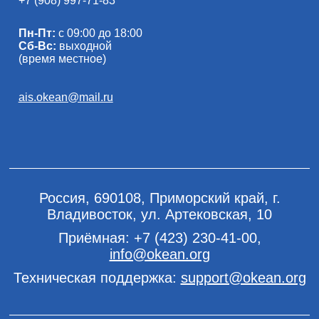
+7 (908) 997-71-83
Пн-Пт:
с 09:00 до 18:00
Сб-Вс:
выходной
(время местное)
ais.okean@mail.ru
Россия, 690108, Приморский край, г.
Владивосток, ул. Артековская, 10
Приёмная:
+7 (423) 230-41-00
,
info@okean.org
Техническая поддержка:
support@okean.org