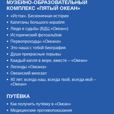
МУЗЕЙНО-ОБРАЗОВАТЕЛЬНЫЙ
КОМПЛЕКС «ПЯТЫЙ ОКЕАН»
«Исток». Бесконечная история
Капитаны большого корабля
Люди и судьбы (ВДЦ «Океан»)
Исторический фотоальбом
Первопроходцы «Океана»
Это наша с тобой биография
Души прекрасные порывы
Каждый капля в море, вместе – «Океан»
Легенды «Океана»
Океанский кинозал
40 лет: всегда наш, всегда твой, всегда мой –
«Океан»
ПУТЁВКА
Как получить путёвку в «Океан»
Медицинские противопоказания