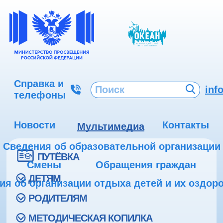
Справка и
inf
телефоны
Новости
Контакты
Мультимедиа
Сведения об образовательной организации
ПУТЁВКА
Смены
Обращения граждан
ДЕТЯМ
ия об организации отдыха детей и их оздор
РОДИТЕЛЯМ
МЕТОДИЧЕСКАЯ КОПИЛКА