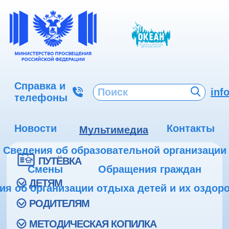
Справка и
inf
телефоны
Новости
Контакты
Мультимедиа
Сведения об образовательной организации
ПУТЁВКА
Смены
Обращения граждан
ДЕТЯМ
ия об организации отдыха детей и их оздор
РОДИТЕЛЯМ
МЕТОДИЧЕСКАЯ КОПИЛКА