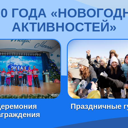
20 ГОДА «НОВОГО
АКТИВНОСТЕЙ»
Церемония
Праздничные г
аграждения