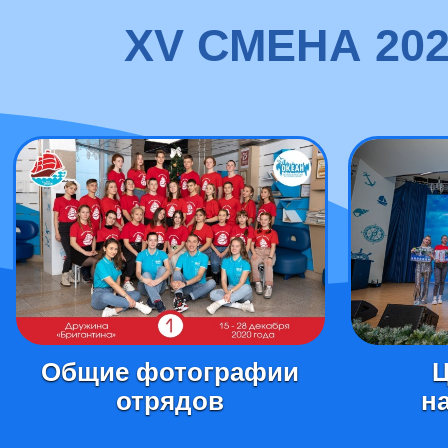
XV СМЕНА 20
Общие фотографии
отрядов
н