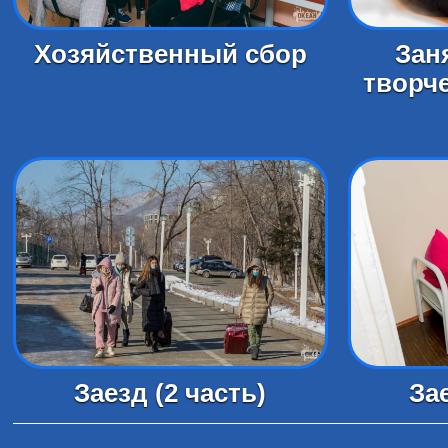
Хозяйственный сбор
Зан
творче
Заезд (2 часть)
Зае