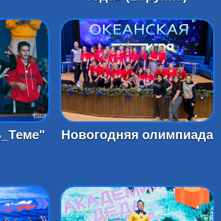
В_Теме"
Новогодняя олимпиада