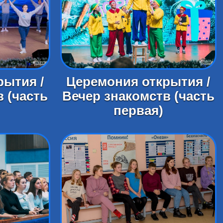
рытия /
Церемония открытия /
 (часть
Вечер знакомств (часть
первая)