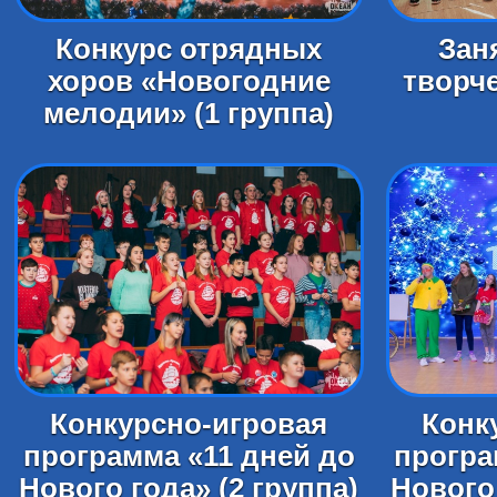
Конкурс отрядных
Зан
хоров «Новогодние
творче
мелодии» (1 группа)
Конкурсно-игровая
Конк
программа «11 дней до
програ
Нового года» (2 группа)
Нового 