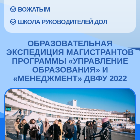
ВОЖАТЫМ
ШКОЛА РУКОВОДИТЕЛЕЙ ДОЛ
ОБРАЗОВАТЕЛЬНАЯ
ЭКСПЕДИЦИЯ МАГИСТРАНТОВ
ПРОГРАММЫ «‎УПРАВЛЕНИЕ
ОБРАЗОВАНИЯ» И
«‎МЕНЕДЖМЕНТ» ДВФУ 2022