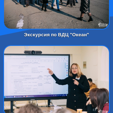
Экскурсия по ВДЦ "Океан"