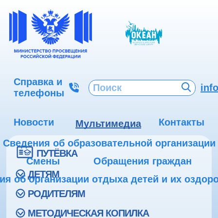
Справка и
inf
телефоны
Новости
Контакты
Мультимедиа
Сведения об образовательной организации
ПУТЁВКА
Смены
Обращения граждан
ДЕТЯМ
ия об организации отдыха детей и их оздор
РОДИТЕЛЯМ
МЕТОДИЧЕСКАЯ КОПИЛКА