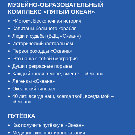
МУЗЕЙНО-ОБРАЗОВАТЕЛЬНЫЙ
КОМПЛЕКС «ПЯТЫЙ ОКЕАН»
«Исток». Бесконечная история
Капитаны большого корабля
Люди и судьбы (ВДЦ «Океан»)
Исторический фотоальбом
Первопроходцы «Океана»
Это наша с тобой биография
Души прекрасные порывы
Каждый капля в море, вместе – «Океан»
Легенды «Океана»
Океанский кинозал
40 лет: всегда наш, всегда твой, всегда мой –
«Океан»
ПУТЁВКА
Как получить путёвку в «Океан»
Медицинские противопоказания