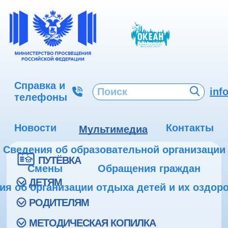
Справка и
inf
телефоны
Новости
Контакты
Мультимедиа
Сведения об образовательной организации
ПУТЁВКА
Смены
Обращения граждан
ДЕТЯМ
ия об организации отдыха детей и их оздор
РОДИТЕЛЯМ
МЕТОДИЧЕСКАЯ КОПИЛКА