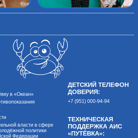
ДЕТСКИЙ ТЕЛЕФОН
ДОВЕРИЯ:
ёвку в «Океан»
+7 (951) 000-94-94
отивопоказания
а
сти
ТЕХНИЧЕСКАЯ
ельной власти в сфере
ПОДДЕРЖКА АИС
олодёжной политики
«ПУТЁВКА»:
йской Федерации