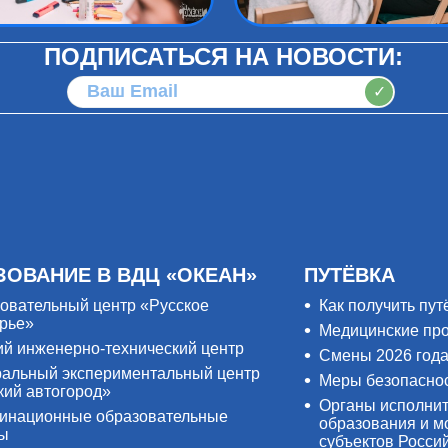
ПОДПИСАТЬСЯ НА НОВОСТИ:
✓
ЗОВАНИЕ В ВДЦ «ОКЕАН»
ПУТЁВКА
овательный центр «Русское
Как получить пут
рье»
Медицинские пр
ий инженерно-технический центр
Смены 2026 год
альный экспериментальный центр
Меры безопасно
кий автогород»
Органы исполнит
инационные образовательные
образования и м
ры
субъектов Росси