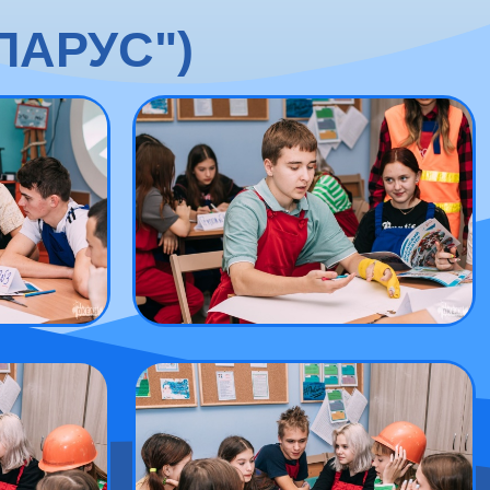
ПАРУС")