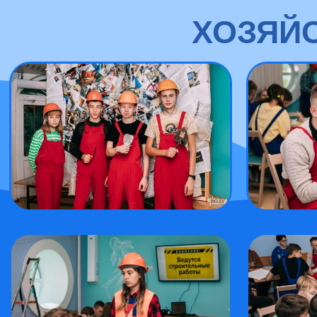
ХОЗЯЙС