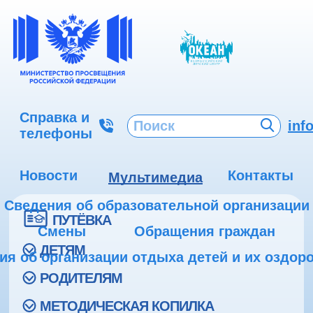
Справка и
inf
телефоны
Новости
Контакты
Мультимедиа
Сведения об образовательной организации
ПУТЁВКА
Смены
Обращения граждан
ДЕТЯМ
ия об организации отдыха детей и их оздор
РОДИТЕЛЯМ
МЕТОДИЧЕСКАЯ КОПИЛКА