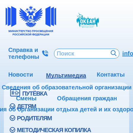
Справка и
inf
телефоны
Новости
Контакты
Мультимедиа
Сведения об образовательной организации
ПУТЁВКА
Смены
Обращения граждан
ДЕТЯМ
ия об организации отдыха детей и их оздор
РОДИТЕЛЯМ
МЕТОДИЧЕСКАЯ КОПИЛКА