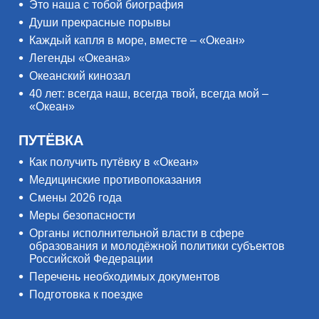
Это наша с тобой биография
Души прекрасные порывы
Каждый капля в море, вместе – «Океан»
Легенды «Океана»
Океанский кинозал
40 лет: всегда наш, всегда твой, всегда мой –
«Океан»
ПУТЁВКА
Как получить путёвку в «Океан»
Медицинские противопоказания
Смены 2026 года
Меры безопасности
Органы исполнительной власти в сфере
образования и молодёжной политики субъектов
Российской Федерации
Перечень необходимых документов
Подготовка к поездке