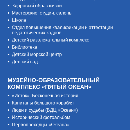
Здоровый образ жизни
Мастерские, студии, салоны
Школа
Отдел повышения квалификации и аттестации
педагогических кадров
Детский развлекательный комплекс
Библиотека
Детский морской центр
Детский сад
МУЗЕЙНО-ОБРАЗОВАТЕЛЬНЫЙ
КОМПЛЕКС «ПЯТЫЙ ОКЕАН»
«Исток». Бесконечная история
Капитаны большого корабля
Люди и судьбы (ВДЦ «Океан»)
Исторический фотоальбом
Первопроходцы «Океана»